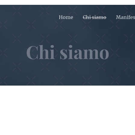
Home
Chi siamo
Manifes
Chi siamo