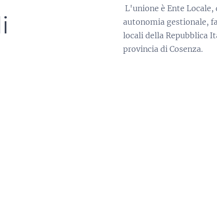
L'unione è Ente Locale, 
li
autonomia gestionale, fa
locali della Repubblica It
provincia di Cosenza.