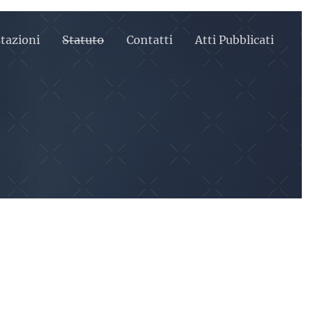
tazioni
Statuto
Contatti
Atti Pubblicati