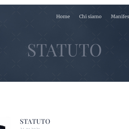
Home
Chi siamo
Manifes
STATUTO
STATUTO