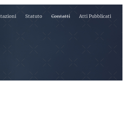
tazioni
Statuto
Contatti
Atti Pubblicati